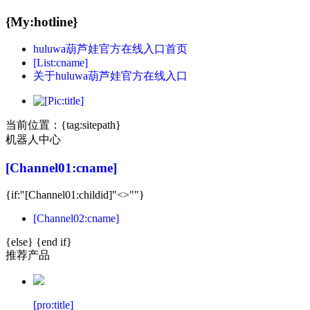
{My:hotline}
huluwa葫芦娃官方在线入口首页
[List:cname]
关于huluwa葫芦娃官方在线入口
当前位置：
{tag:sitepath}
机器人中心
[Channel01:cname]
{if:"[Channel01:childid]"<>""}
[Channel02:cname]
{else} {end if}
推荐产品
[pro:title]